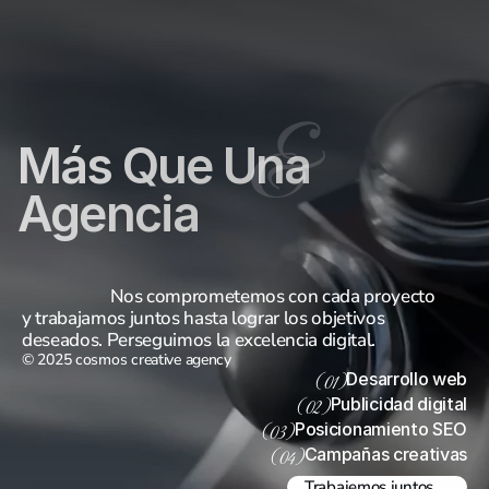
&
Más Que Una 
Agencia
De Marketing Digital
                      Nos comprometemos con cada proyecto 
y trabajamos juntos hasta lograr los objetivos 
deseados. Perseguimos la excelencia digital.
© 2025 cosmos creative agency
Desarrollo web
(01)
Publicidad digital
(02)
Posicionamiento SEO
(03)
Campañas creativas
(04)
Trabajemos juntos